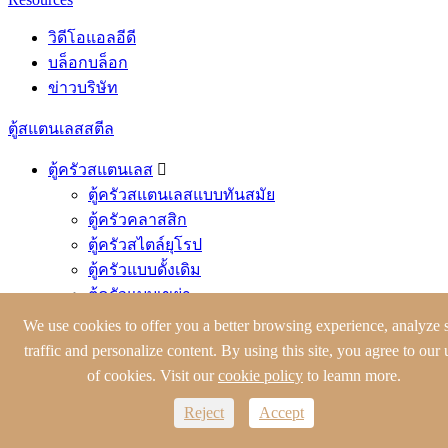
วิดีโอแอลอีดี
บล็อกบล็อก
ข่าวบริษัท
ตู้สแตนเลสสตีล
ตู้ครัวสแตนเลส

ตู้ครัวสแตนเลสแบบทันสมัย
ตู้ครัวคลาสสิก
ตู้ครัวสไตล์ยุโรป
ตู้ครัวแบบดั้งเดิม
ตู้ครัวแบบเขย่า
ตู้เสื้อผ้าสแตนเลสสตีล

We use cookies to offer you a better browsing experience, analyze s
ตู้เสื้อผ้าที่ทันสมัย
traffic and personalize content. By using this site, you agree to our 
ตู้เสื้อผ้าสไตล์เขย่า
of cookies. Visit our
cookie policy
to leamn more.
ตู้เสื้อผ้าสไตล์อุตสาหกรรม
Reject
Accept
ตู้เสื้อผ้าสุดหรู
ตู้เสื้อผ้าย้อนยุค