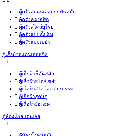

ตู้ครัวสแตนเลสแบบทันสมัย

ตู้ครัวคลาสสิก

ตู้ครัวสไตล์ยุโรป

ตู้ครัวแบบดั้งเดิม

ตู้ครัวแบบเขย่า
ตู้เสื้อผ้าสแตนเลสสตีล



ตู้เสื้อผ้าที่ทันสมัย

ตู้เสื้อผ้าสไตล์เขย่า

ตู้เสื้อผ้าสไตล์อุตสาหกรรม

ตู้เสื้อผ้าสุดหรู

ตู้เสื้อผ้าย้อนยุค
ตู้ห้องน้ำสแตนเลส



ตู้ห้องน้ำทันสมัย