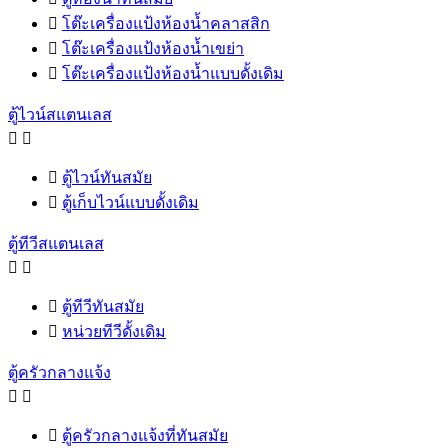

โต๊ะเครื่องแป้งห้องน้ำคลาสสิก

โต๊ะเครื่องแป้งห้องน้ำเขย่า

โต๊ะเครื่องแป้งห้องน้ำแบบดั้งเดิม
ตู้ไวน์สแตนเลส



ตู้ไวน์ทันสมัย

ตู้เก็บไวน์แบบดั้งเดิม
ตู้ทีวีสแตนเลส



ตู้ทีวีทันสมัย

หน่วยทีวีดั้งเดิม
ตู้ครัวกลางแจ้ง



ตู้ครัวกลางแจ้งที่ทันสมัย