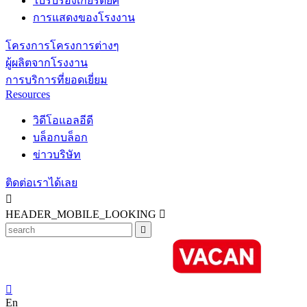
ใบรับรองเกียรติยศ
การแสดงของโรงงาน
โครงการโครงการต่างๆ
ผู้ผลิตจากโรงงาน
การบริการที่ยอดเยี่ยม
Resources
วิดีโอแอลอีดี
บล็อกบล็อก
ข่าวบริษัท
ติดต่อเราได้เลย

HEADER_MOBILE_LOOKING



En