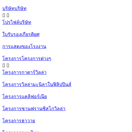
บริษัทบริษัท


โปรไฟล์บริษัท
ใบรับรองเกียรติยศ
การแสดงของโรงงาน
โครงการโครงการต่างๆ


โครงการกาตาร์วิลล่า
โครงการวิลล่ามะนิลาในฟิลิปปินส์
โครงการแคลิฟอร์เนีย
โครงการซานฟรานซิสโกวิลล่า
โครงการฮาวาย