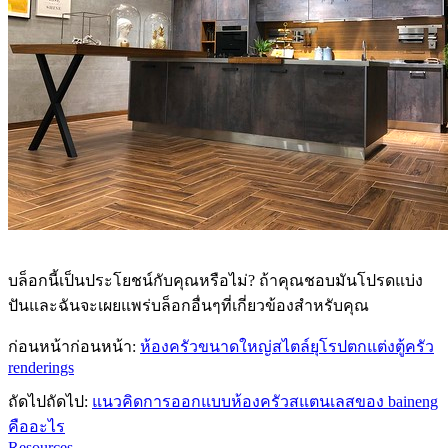
บล็อกนี้เป็นประโยชน์กับคุณหรือไม่? ถ้าคุณชอบมันโปรดแบ่ง
ปันและฉันจะเผยแพร่บล็อกอื่นๆที่เกี่ยวข้องสำหรับคุณ
ก่อนหน้าก่อนหน้า:
ห้องครัวขนาดใหญ่สไตล์ยุโรปตกแต่งตู้ครัว
renderings
ถัดไปถัดไป:
แนวคิดการออกแบบห้องครัวสแตนเลสของ baineng
คืออะไร
Resources