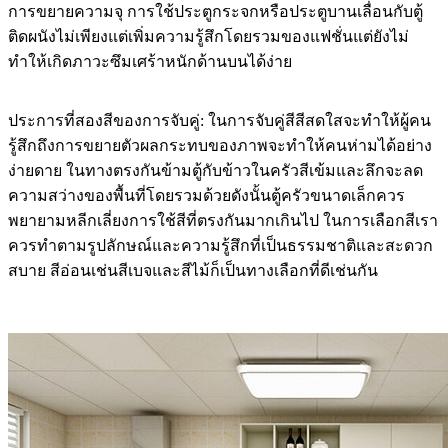
การขยายความจุ การใช้ประตูกระจกหรือประตูบานเลื่อนกับตู้
ติดผนังไม่เพียงแต่เพิ่มความรู้สึกโดยรวมของแฟชั่นแต่ยังไม่
ทำให้เกิดภาวะซึมเศร้าหนักด้านบนได้ง่าย
ประการที่สองสีของการจับคู่: ในการจับคู่สีสีสดใสจะทำให้ผู้คน
รู้สึกถึงการขยายตัวผลกระทบของภาพจะทำให้คนห่ามได้อย่าง
ง่ายดาย ในทางตรงกันข้ามตู้กับข้าวในครัวสีเข้มและลึกจะลด
ความสว่างของพื้นที่โดยรวมด้วยดังนั้นตู้ครัวขนาดเล็กควร
พยายามหลีกเลี่ยงการใช้สีที่ตรงกันมากเกินไป ในการเลือกสีเรา
ควรทำตามรูปลักษณ์และความรู้สึกที่เป็นธรรมชาติและสะดวก
สบาย สีอ่อนเช่นสีเบจและสีไม้ก็เป็นทางเลือกที่ดีเช่นกัน