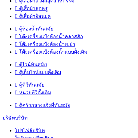

ตู้เสื้อผ้าสไตล์อุตสาหกรรม

ตู้เสื้อผ้าสุดหรู

ตู้เสื้อผ้าย้อนยุค

ตู้ห้องน้ำทันสมัย

โต๊ะเครื่องแป้งห้องน้ำคลาสสิก

โต๊ะเครื่องแป้งห้องน้ำเขย่า

โต๊ะเครื่องแป้งห้องน้ำแบบดั้งเดิม

ตู้ไวน์ทันสมัย

ตู้เก็บไวน์แบบดั้งเดิม

ตู้ทีวีทันสมัย

หน่วยทีวีดั้งเดิม

ตู้ครัวกลางแจ้งที่ทันสมัย
บริษัทบริษัท
โปรไฟล์บริษัท