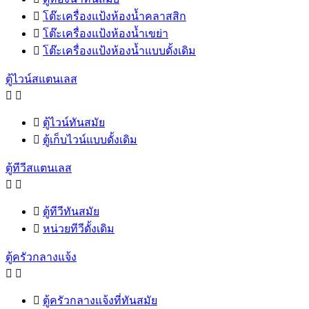

โต๊ะเครื่องแป้งห้องน้ำคลาสสิก

โต๊ะเครื่องแป้งห้องน้ำเขย่า

โต๊ะเครื่องแป้งห้องน้ำแบบดั้งเดิม
ตู้ไวน์สแตนเลส



ตู้ไวน์ทันสมัย

ตู้เก็บไวน์แบบดั้งเดิม
ตู้ทีวีสแตนเลส



ตู้ทีวีทันสมัย

หน่วยทีวีดั้งเดิม
ตู้ครัวกลางแจ้ง



ตู้ครัวกลางแจ้งที่ทันสมัย