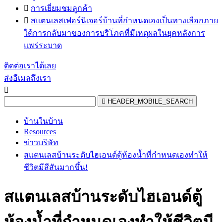

การเยี่ยมชมลูกค้า

สแตนเลสเฟอร์นิเจอร์บ้านที่กำหนดเองเป็นทางเลือกภาย
ใต้การกลับมาของการบริโภคที่มีเหตุผลในยุคหลังการ
แพร่ระบาด
ติดต่อเราได้เลย
ส่งอีเมลถึงเรา


HEADER_MOBILE_SEARCH
บ้านในบ้าน
Resources
ข่าวบริษัท
สแตนเลสบ้านระดับไฮเอนด์ตู้ห้องน้ำที่กำหนดเองทำให้
ชีวิตมีสีสันมากขึ้น!
สแตนเลสบ้านระดับไฮเอนด์ตู้