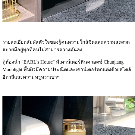
รายละเอียดสัมผัสหัวใจของผู้คนความใกล้ชิดและความสะดวก
สบายมีอยู่ทุกที่คนไม่สามารถวางมันลง
ตู้ห้องน้ำ "EARL's House" มีเคาน์เตอร์หินควอตซ์ Chunjiang
Moonlight พื้นผิวมีความประณีตและเคาน์เตอร์ตกแต่งด้วยสไตล์
อิตาลีและความหรูหราเบาๆ