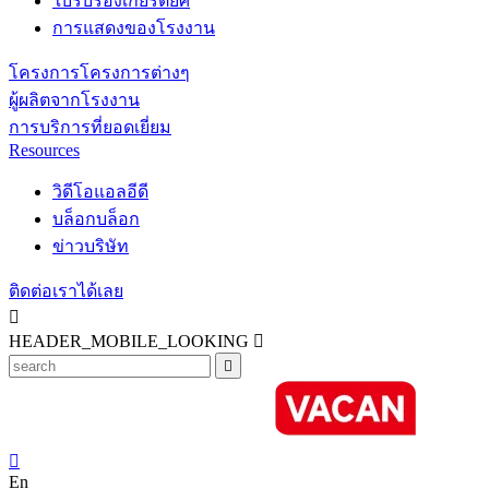
ใบรับรองเกียรติยศ
การแสดงของโรงงาน
โครงการโครงการต่างๆ
ผู้ผลิตจากโรงงาน
การบริการที่ยอดเยี่ยม
Resources
วิดีโอแอลอีดี
บล็อกบล็อก
ข่าวบริษัท
ติดต่อเราได้เลย

HEADER_MOBILE_LOOKING



En