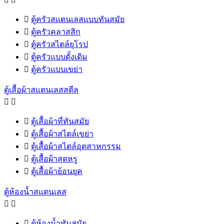

ตู้ครัวสแตนเลสแบบทันสมัย

ตู้ครัวคลาสสิก

ตู้ครัวสไตล์ยุโรป

ตู้ครัวแบบดั้งเดิม

ตู้ครัวแบบเขย่า
ตู้เสื้อผ้าสแตนเลสสตีล



ตู้เสื้อผ้าที่ทันสมัย

ตู้เสื้อผ้าสไตล์เขย่า

ตู้เสื้อผ้าสไตล์อุตสาหกรรม

ตู้เสื้อผ้าสุดหรู

ตู้เสื้อผ้าย้อนยุค
ตู้ห้องน้ำสแตนเลส



ตู้ห้องน้ำทันสมัย