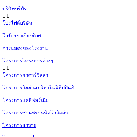
บริษัทบริษัท


โปรไฟล์บริษัท
ใบรับรองเกียรติยศ
การแสดงของโรงงาน
โครงการโครงการต่างๆ


โครงการกาตาร์วิลล่า
โครงการวิลล่ามะนิลาในฟิลิปปินส์
โครงการแคลิฟอร์เนีย
โครงการซานฟรานซิสโกวิลล่า
โครงการฮาวาย