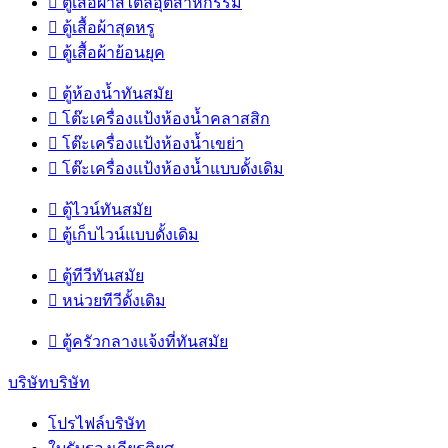

ตู้เสื้อผ้าสไตล์อุตสาหกรรม

ตู้เสื้อผ้าสุดหรู

ตู้เสื้อผ้าย้อนยุค

ตู้ห้องน้ำทันสมัย

โต๊ะเครื่องแป้งห้องน้ำคลาสสิก

โต๊ะเครื่องแป้งห้องน้ำเขย่า

โต๊ะเครื่องแป้งห้องน้ำแบบดั้งเดิม

ตู้ไวน์ทันสมัย

ตู้เก็บไวน์แบบดั้งเดิม

ตู้ทีวีทันสมัย

หน่วยทีวีดั้งเดิม

ตู้ครัวกลางแจ้งที่ทันสมัย
บริษัทบริษัท
โปรไฟล์บริษัท