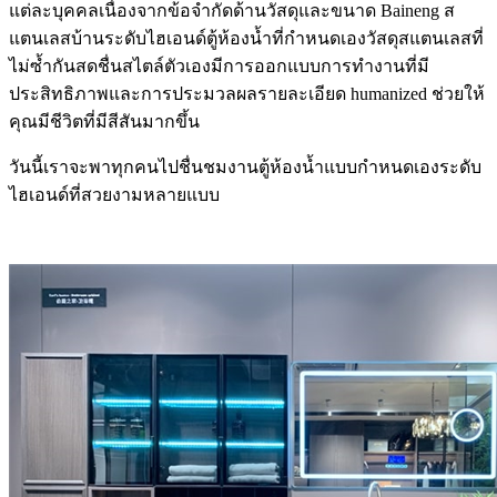
แต่ละบุคคลเนื่องจากข้อจำกัดด้านวัสดุและขนาด Baineng ส
แตนเลสบ้านระดับไฮเอนด์ตู้ห้องน้ำที่กำหนดเองวัสดุสแตนเลสที่
ไม่ซ้ำกันสดชื่นสไตล์ตัวเองมีการออกแบบการทำงานที่มี
ประสิทธิภาพและการประมวลผลรายละเอียด humanized ช่วยให้
คุณมีชีวิตที่มีสีสันมากขึ้น
วันนี้เราจะพาทุกคนไปชื่นชมงานตู้ห้องน้ำแบบกำหนดเองระดับ
ไฮเอนด์ที่สวยงามหลายแบบ