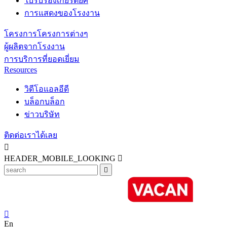
ใบรับรองเกียรติยศ
การแสดงของโรงงาน
โครงการโครงการต่างๆ
ผู้ผลิตจากโรงงาน
การบริการที่ยอดเยี่ยม
Resources
วิดีโอแอลอีดี
บล็อกบล็อก
ข่าวบริษัท
ติดต่อเราได้เลย

HEADER_MOBILE_LOOKING



En