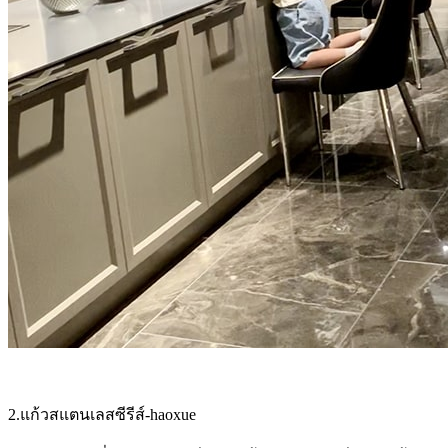
2.แก้วสแตนเลสซีรีส์-haoxue