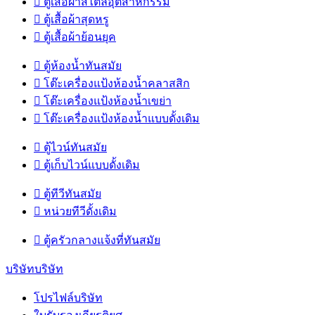

ตู้เสื้อผ้าสไตล์อุตสาหกรรม

ตู้เสื้อผ้าสุดหรู

ตู้เสื้อผ้าย้อนยุค

ตู้ห้องน้ำทันสมัย

โต๊ะเครื่องแป้งห้องน้ำคลาสสิก

โต๊ะเครื่องแป้งห้องน้ำเขย่า

โต๊ะเครื่องแป้งห้องน้ำแบบดั้งเดิม

ตู้ไวน์ทันสมัย

ตู้เก็บไวน์แบบดั้งเดิม

ตู้ทีวีทันสมัย

หน่วยทีวีดั้งเดิม

ตู้ครัวกลางแจ้งที่ทันสมัย
บริษัทบริษัท
โปรไฟล์บริษัท