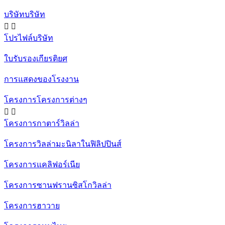
บริษัทบริษัท


โปรไฟล์บริษัท
ใบรับรองเกียรติยศ
การแสดงของโรงงาน
โครงการโครงการต่างๆ


โครงการกาตาร์วิลล่า
โครงการวิลล่ามะนิลาในฟิลิปปินส์
โครงการแคลิฟอร์เนีย
โครงการซานฟรานซิสโกวิลล่า
โครงการฮาวาย