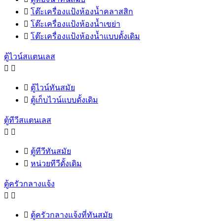

โต๊ะเครื่องแป้งห้องน้ำคลาสสิก

โต๊ะเครื่องแป้งห้องน้ำเขย่า

โต๊ะเครื่องแป้งห้องน้ำแบบดั้งเดิม
ตู้ไวน์สแตนเลส



ตู้ไวน์ทันสมัย

ตู้เก็บไวน์แบบดั้งเดิม
ตู้ทีวีสแตนเลส



ตู้ทีวีทันสมัย

หน่วยทีวีดั้งเดิม
ตู้ครัวกลางแจ้ง



ตู้ครัวกลางแจ้งที่ทันสมัย