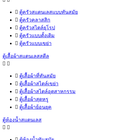

ตู้ครัวสแตนเลสแบบทันสมัย

ตู้ครัวคลาสสิก

ตู้ครัวสไตล์ยุโรป

ตู้ครัวแบบดั้งเดิม

ตู้ครัวแบบเขย่า
ตู้เสื้อผ้าสแตนเลสสตีล



ตู้เสื้อผ้าที่ทันสมัย

ตู้เสื้อผ้าสไตล์เขย่า

ตู้เสื้อผ้าสไตล์อุตสาหกรรม

ตู้เสื้อผ้าสุดหรู

ตู้เสื้อผ้าย้อนยุค
ตู้ห้องน้ำสแตนเลส



ตู้ห้องน้ำทันสมัย