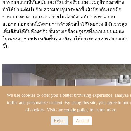
การออกแบบที่ทันสมัยและเรียบง่ายด้วยแผงประตูสีทองงาช้าง
ทำให้บ้านเต็มไปด้วยความอบอุ่นกระจกพื้นผิวป้องกันรอยขีด
ข่วนและทำความสะอาดง่ายไม่ต้องกังวลกับการทำความ
สะอาด นอกจากนี้ยังสามารถล้างด้วยน้ำได้โดยตรง สีมันวาวสูง
เพิ่มสีสันให้กับห้องครัว ชั้นวางเครื่องปรุงรสที่ออกแบบบนผนัง
ไม่เพียงแต่ช่วยประหยัดพื้นที่แต่ยังทำให้การทำอาหารสะดวกยิ่ง
ขึ้น
We use cookies to offer you a better browsing experience, analyze s
traffic and personalize content. By using this site, you agree to our 
of cookies. Visit our
cookie policy
to leamn more.
Reject
Accept