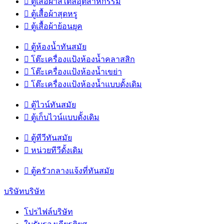

ตู้เสื้อผ้าสไตล์อุตสาหกรรม

ตู้เสื้อผ้าสุดหรู

ตู้เสื้อผ้าย้อนยุค

ตู้ห้องน้ำทันสมัย

โต๊ะเครื่องแป้งห้องน้ำคลาสสิก

โต๊ะเครื่องแป้งห้องน้ำเขย่า

โต๊ะเครื่องแป้งห้องน้ำแบบดั้งเดิม

ตู้ไวน์ทันสมัย

ตู้เก็บไวน์แบบดั้งเดิม

ตู้ทีวีทันสมัย

หน่วยทีวีดั้งเดิม

ตู้ครัวกลางแจ้งที่ทันสมัย
บริษัทบริษัท
โปรไฟล์บริษัท