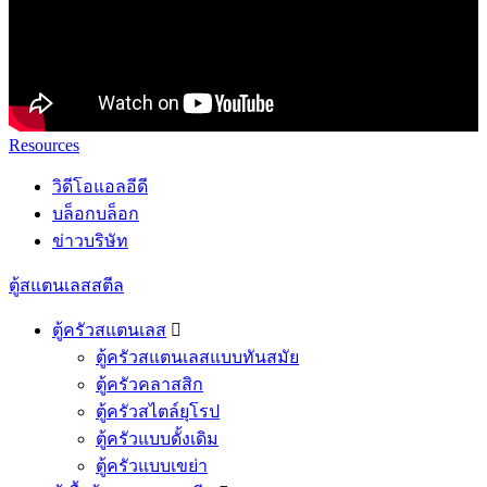
Resources
วิดีโอแอลอีดี
บล็อกบล็อก
ข่าวบริษัท
ตู้สแตนเลสสตีล
ตู้ครัวสแตนเลส

ตู้ครัวสแตนเลสแบบทันสมัย
ตู้ครัวคลาสสิก
ตู้ครัวสไตล์ยุโรป
ตู้ครัวแบบดั้งเดิม
ตู้ครัวแบบเขย่า