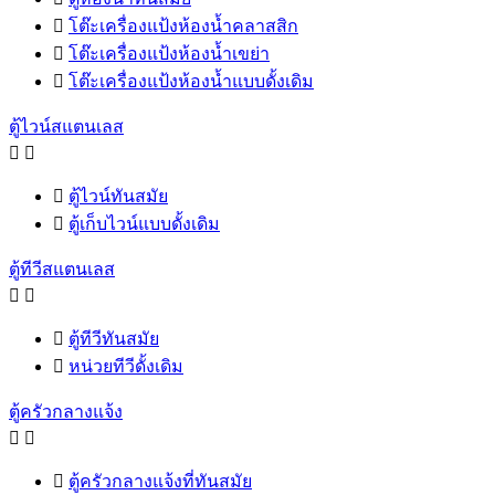

โต๊ะเครื่องแป้งห้องน้ำคลาสสิก

โต๊ะเครื่องแป้งห้องน้ำเขย่า

โต๊ะเครื่องแป้งห้องน้ำแบบดั้งเดิม
ตู้ไวน์สแตนเลส



ตู้ไวน์ทันสมัย

ตู้เก็บไวน์แบบดั้งเดิม
ตู้ทีวีสแตนเลส



ตู้ทีวีทันสมัย

หน่วยทีวีดั้งเดิม
ตู้ครัวกลางแจ้ง



ตู้ครัวกลางแจ้งที่ทันสมัย