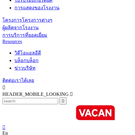
ใบรับรองเกียรติยศ
การแสดงของโรงงาน
โครงการโครงการต่างๆ
ผู้ผลิตจากโรงงาน
การบริการที่ยอดเยี่ยม
Resources
วิดีโอแอลอีดี
บล็อกบล็อก
ข่าวบริษัท
ติดต่อเราได้เลย

HEADER_MOBILE_LOOKING



En