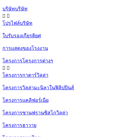
บริษัทบริษัท


โปรไฟล์บริษัท
ใบรับรองเกียรติยศ
การแสดงของโรงงาน
โครงการโครงการต่างๆ


โครงการกาตาร์วิลล่า
โครงการวิลล่ามะนิลาในฟิลิปปินส์
โครงการแคลิฟอร์เนีย
โครงการซานฟรานซิสโกวิลล่า
โครงการฮาวาย