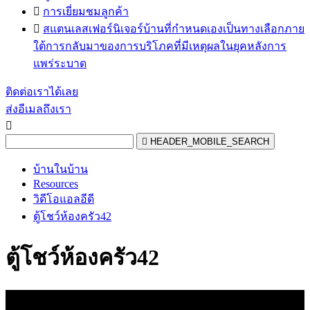

การเยี่ยมชมลูกค้า

สแตนเลสเฟอร์นิเจอร์บ้านที่กำหนดเองเป็นทางเลือกภาย
ใต้การกลับมาของการบริโภคที่มีเหตุผลในยุคหลังการ
แพร่ระบาด
ติดต่อเราได้เลย
ส่งอีเมลถึงเรา


HEADER_MOBILE_SEARCH
บ้านในบ้าน
Resources
วิดีโอแอลอีดี
ตู้โชว์ห้องครัว42
ตู้โชว์ห้องครัว42