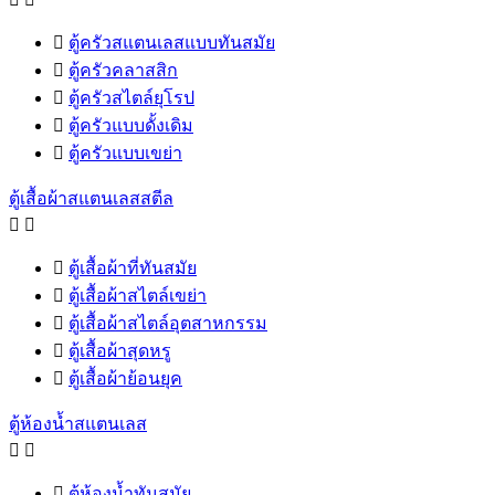

ตู้ครัวสแตนเลสแบบทันสมัย

ตู้ครัวคลาสสิก

ตู้ครัวสไตล์ยุโรป

ตู้ครัวแบบดั้งเดิม

ตู้ครัวแบบเขย่า
ตู้เสื้อผ้าสแตนเลสสตีล



ตู้เสื้อผ้าที่ทันสมัย

ตู้เสื้อผ้าสไตล์เขย่า

ตู้เสื้อผ้าสไตล์อุตสาหกรรม

ตู้เสื้อผ้าสุดหรู

ตู้เสื้อผ้าย้อนยุค
ตู้ห้องน้ำสแตนเลส



ตู้ห้องน้ำทันสมัย