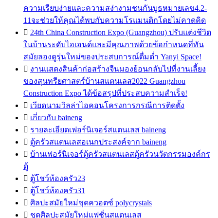
ความเรียบง่ายและความสง่างามชนกันบูธหมายเลข4.2-
11จะช่วยให้คุณได้พบกับความโรแมนติกโดยไม่คาดคิด

24th China Construction Expo (Guangzhou) ปรับแต่งชีวิต
ในบ้านระดับไฮเอนด์และมีคุณภาพด้วยข้อกำหนดที่ทัน
สมัยลองดูรุ่นใหม่ของประสบการณ์ดื่มด่ำ Yanyi Space!

งานแสดงสินค้าก่อสร้างจีนมองย้อนกลับไปที่งานเลี้ยง
ของสุนทรียศาสตร์บ้านสแตนเลส2022 Guangzhou
Construction Expo ได้ข้อสรุปที่ประสบความสำเร็จ!

เวียดนามวิลล่าไอคอนโครงการกรณีการติดตั้ง

เกี่ยวกับ baineng

รายละเอียดเฟอร์นิเจอร์สแตนเลส baineng

ตู้ครัวสแตนเลสอเนกประสงค์จาก baineng

บ้านเฟอร์นิเจอร์ตู้ครัวสแตนเลสตู้ครัวนวัตกรรมองค์กร
ตู้

ตู้โชว์ห้องครัว23

ตู้โชว์ห้องครัว31

ศิลปะสมัยใหม่ชุดควอตซ์ polycrystals

ชุดศิลปะสมัยใหม่แฟชั่นสแตนเลส