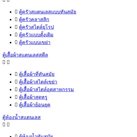

ตู้ครัวสแตนเลสแบบทันสมัย

ตู้ครัวคลาสสิก

ตู้ครัวสไตล์ยุโรป

ตู้ครัวแบบดั้งเดิม

ตู้ครัวแบบเขย่า
ตู้เสื้อผ้าสแตนเลสสตีล



ตู้เสื้อผ้าที่ทันสมัย

ตู้เสื้อผ้าสไตล์เขย่า

ตู้เสื้อผ้าสไตล์อุตสาหกรรม

ตู้เสื้อผ้าสุดหรู

ตู้เสื้อผ้าย้อนยุค
ตู้ห้องน้ำสแตนเลส



ตู้ห้องน้ำทันสมัย