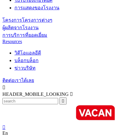
ใบรับรองเกียรติยศ
การแสดงของโรงงาน
โครงการโครงการต่างๆ
ผู้ผลิตจากโรงงาน
การบริการที่ยอดเยี่ยม
Resources
วิดีโอแอลอีดี
บล็อกบล็อก
ข่าวบริษัท
ติดต่อเราได้เลย

HEADER_MOBILE_LOOKING



En