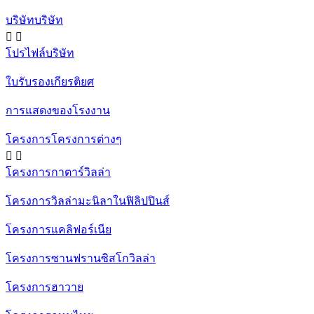
บริษัทบริษัท


โปรไฟล์บริษัท
ใบรับรองเกียรติยศ
การแสดงของโรงงาน
โครงการโครงการต่างๆ


โครงการกาตาร์วิลล่า
โครงการวิลล่ามะนิลาในฟิลิปปินส์
โครงการแคลิฟอร์เนีย
โครงการซานฟรานซิสโกวิลล่า
โครงการฮาวาย