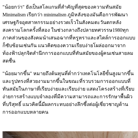
"น้อยกว่า" ยังเป็นสโลแกนที่สำคัญที่สุดของความทันสมัย
Minimalism เรียกว่า minimalism ภูมิหลังของมันคือการพัฒนา
เศรษฐกิจอุตสาหกรรมอย่างรวดเร็วในสังคมตะวันตกหลัง
สงครามโลกครั้งที่สอง ในช่วงกลางถึงปลายทศวรรษ1980ทุก
ภาคส่วนของสังคมนำเสนอฉากที่หรูหราและสไตล์การออกแบบ
ก็ซับซ้อนเช่นกัน แนวคิดของความเรียบง่ายโผล่ออกมาจาก
ท้องฟ้าปลุกจิตสำนึกการออกแบบที่ทันสมัยของผู้คนเช่นสายลม
สดชื่น
"น้อยมากขึ้น" หมายถึงต้นทุนที่ต่ำกว่าเทคโนโลยีขั้นสูงมากขึ้น
และรูปทรงที่สวยงามมากขึ้นในขณะที่รวบรวมการออกแบบที่
ทันสมัยในภาษาที่เรียบง่ายและเรียบง่าย แสดงโครงสร้างที่เรียบ
ง่ายการสร้างแบบจำลองที่มีความสามารถและการรักษาพื้นผิว
ที่บริสุทธิ์ แนวคิดนี้มีผลกระทบอย่างลึกซึ้งต่อผู้เชี่ยวชาญด้าน
การออกแบบหลายคน