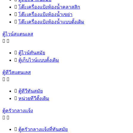

โต๊ะเครื่องแป้งห้องน้ำคลาสสิก

โต๊ะเครื่องแป้งห้องน้ำเขย่า

โต๊ะเครื่องแป้งห้องน้ำแบบดั้งเดิม
ตู้ไวน์สแตนเลส



ตู้ไวน์ทันสมัย

ตู้เก็บไวน์แบบดั้งเดิม
ตู้ทีวีสแตนเลส



ตู้ทีวีทันสมัย

หน่วยทีวีดั้งเดิม
ตู้ครัวกลางแจ้ง



ตู้ครัวกลางแจ้งที่ทันสมัย