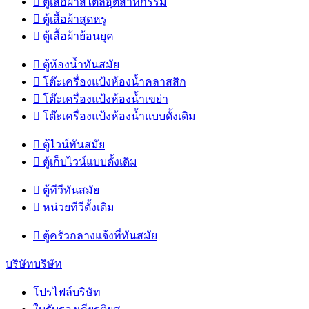

ตู้เสื้อผ้าสไตล์อุตสาหกรรม

ตู้เสื้อผ้าสุดหรู

ตู้เสื้อผ้าย้อนยุค

ตู้ห้องน้ำทันสมัย

โต๊ะเครื่องแป้งห้องน้ำคลาสสิก

โต๊ะเครื่องแป้งห้องน้ำเขย่า

โต๊ะเครื่องแป้งห้องน้ำแบบดั้งเดิม

ตู้ไวน์ทันสมัย

ตู้เก็บไวน์แบบดั้งเดิม

ตู้ทีวีทันสมัย

หน่วยทีวีดั้งเดิม

ตู้ครัวกลางแจ้งที่ทันสมัย
บริษัทบริษัท
โปรไฟล์บริษัท