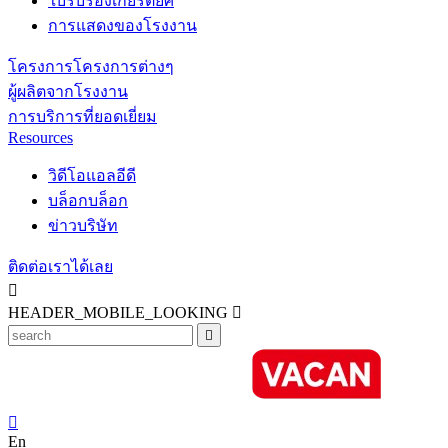
ใบรับรองเกียรติยศ
การแสดงของโรงงาน
โครงการโครงการต่างๆ
ผู้ผลิตจากโรงงาน
การบริการที่ยอดเยี่ยม
Resources
วิดีโอแอลอีดี
บล็อกบล็อก
ข่าวบริษัท
ติดต่อเราได้เลย

HEADER_MOBILE_LOOKING



En