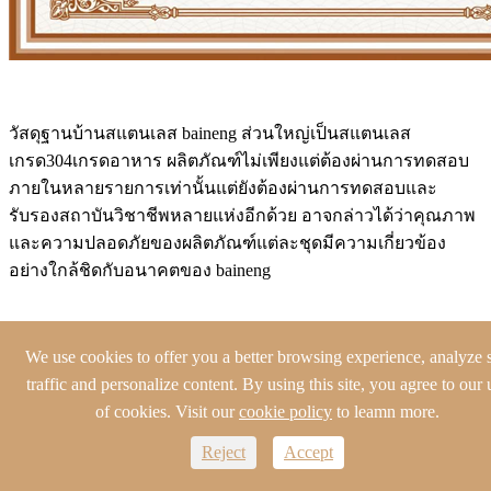
วัสดุฐานบ้านสแตนเลส baineng ส่วนใหญ่เป็นสแตนเลส
เกรด304เกรดอาหาร ผลิตภัณฑ์ไม่เพียงแต่ต้องผ่านการทดสอบ
ภายในหลายรายการเท่านั้นแต่ยังต้องผ่านการทดสอบและ
รับรองสถาบันวิชาชีพหลายแห่งอีกด้วย อาจกล่าวได้ว่าคุณภาพ
และความปลอดภัยของผลิตภัณฑ์แต่ละชุดมีความเกี่ยวข้อง
อย่างใกล้ชิดกับอนาคตของ baineng
We use cookies to offer you a better browsing experience, analyze s
traffic and personalize content. By using this site, you agree to our 
of cookies. Visit our
cookie policy
to leamn more.
Reject
Accept