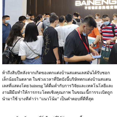
ห้าถึงสิบปีหลังจากเกิดของตกแต่งบ้านสแตนเลสมันได้รับซอก
เล็กน้อยในตลาด ในช่วงเวลาที่ปิดบังนี้บริษัทตกแต่งบ้านสแตน
เลสที่แสดงโดย baineng ได้ดื่มด่ำกับการวิจัยและเทคโนโลยีและ
งานฝีมือทำให้การกระโดดเชิงคุณภาพ ในขณะนี้การระเบิดถูก
นำมาใช้ บางทีคำว่า "แนวโน้ม" เป็นคำตอบที่ดีที่สุด