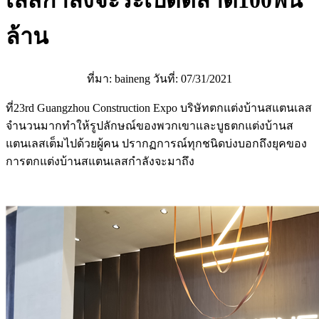
เลสกำลังจะระเบิดตลาด100พัน
ล้าน
ที่มา: baineng วันที่: 07/31/2021
ที่23rd Guangzhou Construction Expo บริษัทตกแต่งบ้านสแตนเลส
จำนวนมากทำให้รูปลักษณ์ของพวกเขาและบูธตกแต่งบ้านส
แตนเลสเต็มไปด้วยผู้คน ปรากฏการณ์ทุกชนิดบ่งบอกถึงยุคของ
การตกแต่งบ้านสแตนเลสกำลังจะมาถึง