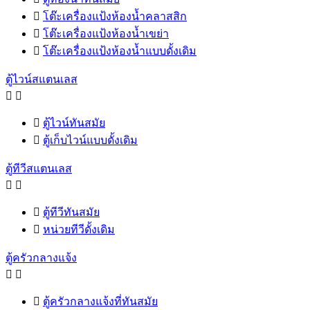

โต๊ะเครื่องแป้งห้องน้ำคลาสสิก

โต๊ะเครื่องแป้งห้องน้ำเขย่า

โต๊ะเครื่องแป้งห้องน้ำแบบดั้งเดิม
ตู้ไวน์สแตนเลส



ตู้ไวน์ทันสมัย

ตู้เก็บไวน์แบบดั้งเดิม
ตู้ทีวีสแตนเลส



ตู้ทีวีทันสมัย

หน่วยทีวีดั้งเดิม
ตู้ครัวกลางแจ้ง



ตู้ครัวกลางแจ้งที่ทันสมัย