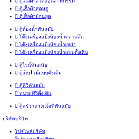

ตู้เสื้อผ้าสไตล์อุตสาหกรรม

ตู้เสื้อผ้าสุดหรู

ตู้เสื้อผ้าย้อนยุค

ตู้ห้องน้ำทันสมัย

โต๊ะเครื่องแป้งห้องน้ำคลาสสิก

โต๊ะเครื่องแป้งห้องน้ำเขย่า

โต๊ะเครื่องแป้งห้องน้ำแบบดั้งเดิม

ตู้ไวน์ทันสมัย

ตู้เก็บไวน์แบบดั้งเดิม

ตู้ทีวีทันสมัย

หน่วยทีวีดั้งเดิม

ตู้ครัวกลางแจ้งที่ทันสมัย
บริษัทบริษัท
โปรไฟล์บริษัท