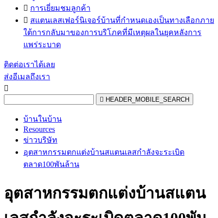

การเยี่ยมชมลูกค้า

สแตนเลสเฟอร์นิเจอร์บ้านที่กำหนดเองเป็นทางเลือกภาย
ใต้การกลับมาของการบริโภคที่มีเหตุผลในยุคหลังการ
แพร่ระบาด
ติดต่อเราได้เลย
ส่งอีเมลถึงเรา


HEADER_MOBILE_SEARCH
บ้านในบ้าน
Resources
ข่าวบริษัท
อุตสาหกรรมตกแต่งบ้านสแตนเลสกำลังจะระเบิด
ตลาด100พันล้าน
อุตสาหกรรมตกแต่งบ้านสแตน