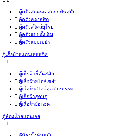

ตู้ครัวสแตนเลสแบบทันสมัย

ตู้ครัวคลาสสิก

ตู้ครัวสไตล์ยุโรป

ตู้ครัวแบบดั้งเดิม

ตู้ครัวแบบเขย่า
ตู้เสื้อผ้าสแตนเลสสตีล



ตู้เสื้อผ้าที่ทันสมัย

ตู้เสื้อผ้าสไตล์เขย่า

ตู้เสื้อผ้าสไตล์อุตสาหกรรม

ตู้เสื้อผ้าสุดหรู

ตู้เสื้อผ้าย้อนยุค
ตู้ห้องน้ำสแตนเลส



ตู้ห้องน้ำทันสมัย