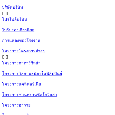
บริษัทบริษัท


โปรไฟล์บริษัท
ใบรับรองเกียรติยศ
การแสดงของโรงงาน
โครงการโครงการต่างๆ


โครงการกาตาร์วิลล่า
โครงการวิลล่ามะนิลาในฟิลิปปินส์
โครงการแคลิฟอร์เนีย
โครงการซานฟรานซิสโกวิลล่า
โครงการฮาวาย