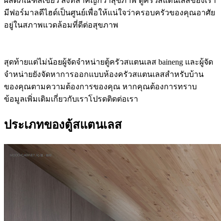
ผลิตภัณฑ์สีเขียว สิ่งที่สำคัญกว่าสุขภาพ ตู้ครัวสแตนเลสของเรา
มีฟอร์มาลดีไฮด์เป็นศูนย์เพื่อให้แน่ใจว่าครอบครัวของคุณอาศัย
อยู่ในสภาพแวดล้อมที่ดีต่อสุขภาพ
สุดท้ายแต่ไม่น้อยผู้จัดจำหน่ายตู้ครัวสแตนเลส baineng และผู้จัด
จำหน่ายยังจัดหาการออกแบบห้องครัวสแตนเลสสำหรับบ้าน
ของคุณตามความต้องการของคุณ หากคุณต้องการทราบ
ข้อมูลเพิ่มเติมเกี่ยวกับเราโปรดติดต่อเรา
ประเภทของตู้สแตนเลส