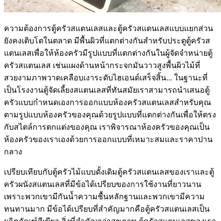
ความต้องการตู้ครัวสแตนเลสและตู้ครัวสแตนเลสแบบแยกส่วน
ยังคงเติบโตในตลาด มีพื้นผิวที่แตกต่างกันสำหรับประตูตู้ครัวส
แตนเลสเพื่อให้ห้องครัวมีรูปแบบที่แตกต่างกันในผู้จัดจำหน่ายตู้
ครัวสแตนเลส เช่นแผงด้านหน้ากระจกมันวาวสูงพื้นผิวไม้ที่
สวยงามภาพวาดเคลือบเงาระดับไฮเอนด์เสร็จสิ้น... ในฐานะที่
เป็นโรงงานตู้จัดเลี้ยงสแตนเลสที่ทันสมัยเราสามารถนำเสนอตู้
ครัวแบบกำหนดเองการออกแบบห้องครัวสแตนเลสสำหรับคุณ
ตามรูปแบบห้องครัวของคุณด้วยรูปแบบที่แตกต่างกันเพื่อให้ตรง
กับสไตล์การตกแต่งของคุณ เราพิจารณาห้องครัวของคุณเป็น
ห้องครัวของเราเองด้วยการออกแบบที่เหมาะสมและราคาปาน
กลาง
เปรียบเทียบกับตู้ครัวไม้แบบดั้งเดิมตู้ครัวสแตนเลสของเราและตู้
ครัวผนังสแตนเลสที่มีข้อได้เปรียบของการใช้งานที่ยาวนาน
เพราะพวกเขามีกันน้ำความชื้นหลักฐานและพวกเขามีความ
ทนทานมาก มีข้อได้เปรียบที่สำคัญมากคือตู้ครัวสแตนเลสเป็น