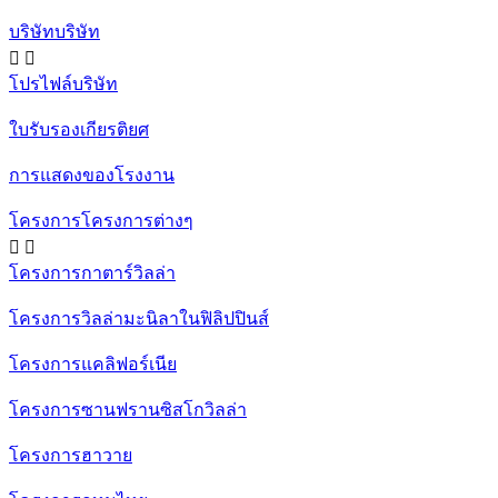
บริษัทบริษัท


โปรไฟล์บริษัท
ใบรับรองเกียรติยศ
การแสดงของโรงงาน
โครงการโครงการต่างๆ


โครงการกาตาร์วิลล่า
โครงการวิลล่ามะนิลาในฟิลิปปินส์
โครงการแคลิฟอร์เนีย
โครงการซานฟรานซิสโกวิลล่า
โครงการฮาวาย