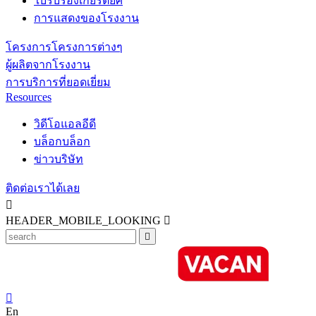
ใบรับรองเกียรติยศ
การแสดงของโรงงาน
โครงการโครงการต่างๆ
ผู้ผลิตจากโรงงาน
การบริการที่ยอดเยี่ยม
Resources
วิดีโอแอลอีดี
บล็อกบล็อก
ข่าวบริษัท
ติดต่อเราได้เลย

HEADER_MOBILE_LOOKING



En