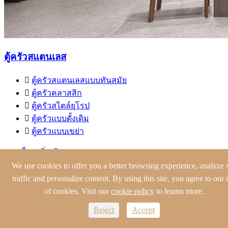
ตู้ครัวสแตนเลส

ตู้ครัวสแตนเลสแบบทันสมัย

ตู้ครัวคลาสสิก

ตู้ครัวสไตล์ยุโรป

ตู้ครัวแบบดั้งเดิม

ตู้ครัวแบบเขย่า
การเช็คดูเพิ่มเติม
We use cookies to offer you a better browsing experience, analyze s
traffic and personalize content. By using this site, you agree to our 
of cookies. Visit our
cookie policy
to leamn more.
Reject
Accept