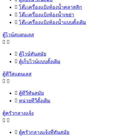

โต๊ะเครื่องแป้งห้องน้ำคลาสสิก

โต๊ะเครื่องแป้งห้องน้ำเขย่า

โต๊ะเครื่องแป้งห้องน้ำแบบดั้งเดิม
ตู้ไวน์สแตนเลส



ตู้ไวน์ทันสมัย

ตู้เก็บไวน์แบบดั้งเดิม
ตู้ทีวีสแตนเลส



ตู้ทีวีทันสมัย

หน่วยทีวีดั้งเดิม
ตู้ครัวกลางแจ้ง



ตู้ครัวกลางแจ้งที่ทันสมัย