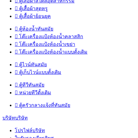

ตู้เสื้อผ้าสไตล์อุตสาหกรรม

ตู้เสื้อผ้าสุดหรู

ตู้เสื้อผ้าย้อนยุค

ตู้ห้องน้ำทันสมัย

โต๊ะเครื่องแป้งห้องน้ำคลาสสิก

โต๊ะเครื่องแป้งห้องน้ำเขย่า

โต๊ะเครื่องแป้งห้องน้ำแบบดั้งเดิม

ตู้ไวน์ทันสมัย

ตู้เก็บไวน์แบบดั้งเดิม

ตู้ทีวีทันสมัย

หน่วยทีวีดั้งเดิม

ตู้ครัวกลางแจ้งที่ทันสมัย
บริษัทบริษัท
โปรไฟล์บริษัท