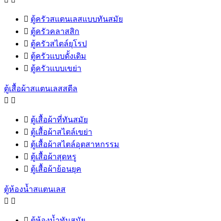

ตู้ครัวสแตนเลสแบบทันสมัย

ตู้ครัวคลาสสิก

ตู้ครัวสไตล์ยุโรป

ตู้ครัวแบบดั้งเดิม

ตู้ครัวแบบเขย่า
ตู้เสื้อผ้าสแตนเลสสตีล



ตู้เสื้อผ้าที่ทันสมัย

ตู้เสื้อผ้าสไตล์เขย่า

ตู้เสื้อผ้าสไตล์อุตสาหกรรม

ตู้เสื้อผ้าสุดหรู

ตู้เสื้อผ้าย้อนยุค
ตู้ห้องน้ำสแตนเลส



ตู้ห้องน้ำทันสมัย