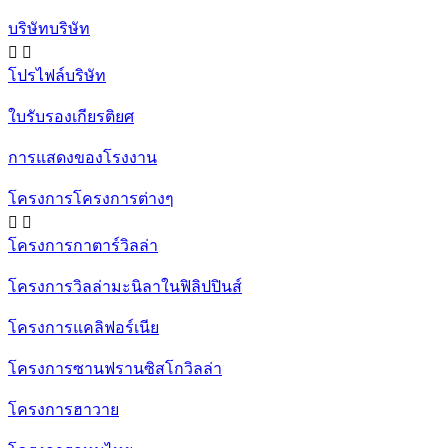
บริษัทบริษัท


โปรไฟล์บริษัท
ใบรับรองเกียรติยศ
การแสดงของโรงงาน
โครงการโครงการต่างๆ


โครงการกาตาร์วิลล่า
โครงการวิลล่ามะนิลาในฟิลิปปินส์
โครงการแคลิฟอร์เนีย
โครงการซานฟรานซิสโกวิลล่า
โครงการฮาวาย