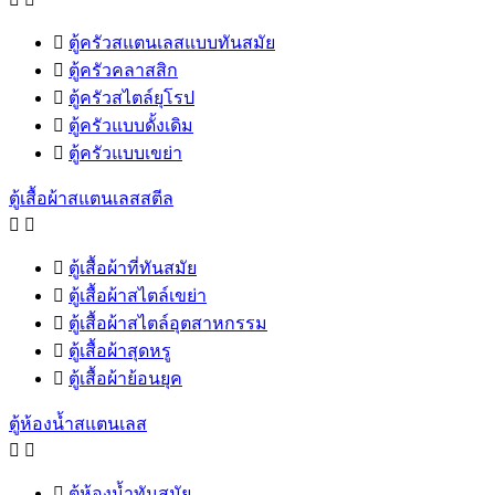

ตู้ครัวสแตนเลสแบบทันสมัย

ตู้ครัวคลาสสิก

ตู้ครัวสไตล์ยุโรป

ตู้ครัวแบบดั้งเดิม

ตู้ครัวแบบเขย่า
ตู้เสื้อผ้าสแตนเลสสตีล



ตู้เสื้อผ้าที่ทันสมัย

ตู้เสื้อผ้าสไตล์เขย่า

ตู้เสื้อผ้าสไตล์อุตสาหกรรม

ตู้เสื้อผ้าสุดหรู

ตู้เสื้อผ้าย้อนยุค
ตู้ห้องน้ำสแตนเลส



ตู้ห้องน้ำทันสมัย