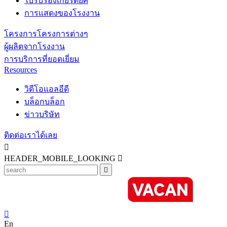
ใบรับรองเกียรติยศ
การแสดงของโรงงาน
โครงการโครงการต่างๆ
ผู้ผลิตจากโรงงาน
การบริการที่ยอดเยี่ยม
Resources
วิดีโอแอลอีดี
บล็อกบล็อก
ข่าวบริษัท
ติดต่อเราได้เลย

HEADER_MOBILE_LOOKING



En