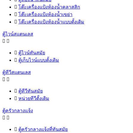

โต๊ะเครื่องแป้งห้องน้ำคลาสสิก

โต๊ะเครื่องแป้งห้องน้ำเขย่า

โต๊ะเครื่องแป้งห้องน้ำแบบดั้งเดิม
ตู้ไวน์สแตนเลส



ตู้ไวน์ทันสมัย

ตู้เก็บไวน์แบบดั้งเดิม
ตู้ทีวีสแตนเลส



ตู้ทีวีทันสมัย

หน่วยทีวีดั้งเดิม
ตู้ครัวกลางแจ้ง



ตู้ครัวกลางแจ้งที่ทันสมัย