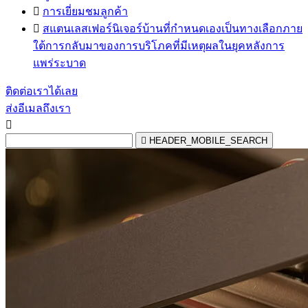

การเยี่ยมชมลูกค้า

สแตนเลสเฟอร์นิเจอร์บ้านที่กำหนดเองเป็นทางเลือกภาย
ใต้การกลับมาของการบริโภคที่มีเหตุผลในยุคหลังการ
แพร่ระบาด
ติดต่อเราได้เลย
ส่งอีเมลถึงเรา


HEADER_MOBILE_SEARCH