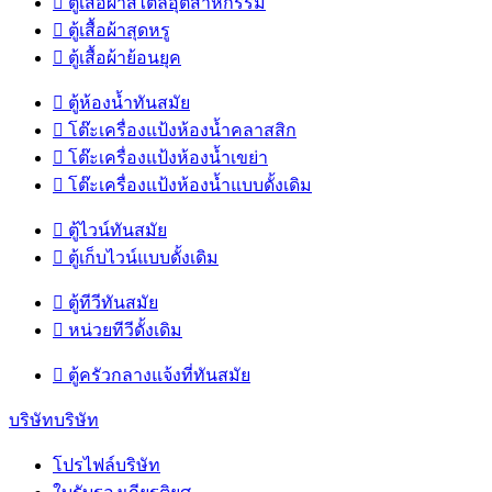

ตู้เสื้อผ้าสไตล์อุตสาหกรรม

ตู้เสื้อผ้าสุดหรู

ตู้เสื้อผ้าย้อนยุค

ตู้ห้องน้ำทันสมัย

โต๊ะเครื่องแป้งห้องน้ำคลาสสิก

โต๊ะเครื่องแป้งห้องน้ำเขย่า

โต๊ะเครื่องแป้งห้องน้ำแบบดั้งเดิม

ตู้ไวน์ทันสมัย

ตู้เก็บไวน์แบบดั้งเดิม

ตู้ทีวีทันสมัย

หน่วยทีวีดั้งเดิม

ตู้ครัวกลางแจ้งที่ทันสมัย
บริษัทบริษัท
โปรไฟล์บริษัท