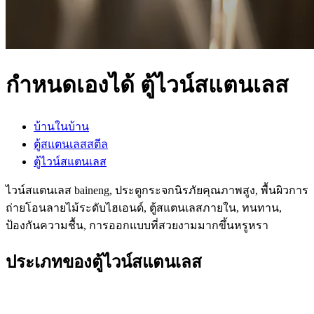
กำหนดเองได้ ตู้ไวน์สแตนเลส
บ้านในบ้าน
ตู้สแตนเลสสตีล
ตู้ไวน์สแตนเลส
ไวน์สแตนเลส baineng, ประตูกระจกนิรภัยคุณภาพสูง, พื้นผิวการ
ถ่ายโอนลายไม้ระดับไฮเอนด์, ตู้สแตนเลสภายใน, ทนทาน,
ป้องกันความชื้น, การออกแบบที่สวยงามมากขึ้นหรูหรา
ประเภทของตู้ไวน์สแตนเลส