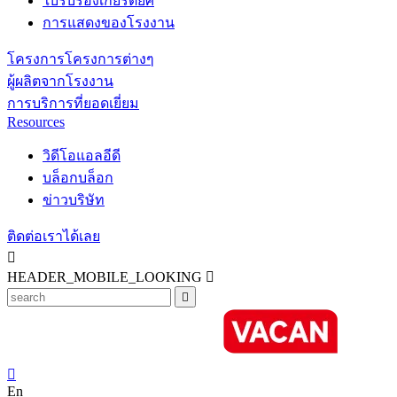
ใบรับรองเกียรติยศ
การแสดงของโรงงาน
โครงการโครงการต่างๆ
ผู้ผลิตจากโรงงาน
การบริการที่ยอดเยี่ยม
Resources
วิดีโอแอลอีดี
บล็อกบล็อก
ข่าวบริษัท
ติดต่อเราได้เลย

HEADER_MOBILE_LOOKING



En