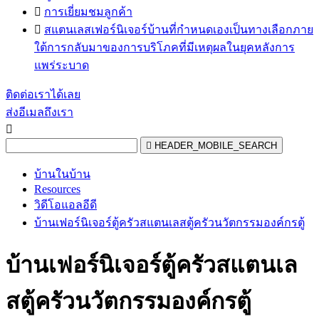

การเยี่ยมชมลูกค้า

สแตนเลสเฟอร์นิเจอร์บ้านที่กำหนดเองเป็นทางเลือกภาย
ใต้การกลับมาของการบริโภคที่มีเหตุผลในยุคหลังการ
แพร่ระบาด
ติดต่อเราได้เลย
ส่งอีเมลถึงเรา


HEADER_MOBILE_SEARCH
บ้านในบ้าน
Resources
วิดีโอแอลอีดี
บ้านเฟอร์นิเจอร์ตู้ครัวสแตนเลสตู้ครัวนวัตกรรมองค์กรตู้
บ้านเฟอร์นิเจอร์ตู้ครัวสแตนเล
สตู้ครัวนวัตกรรมองค์กรตู้