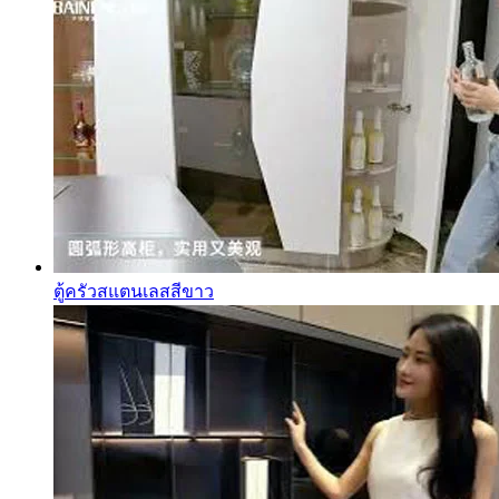
ตู้ครัวสแตนเลสสีขาว