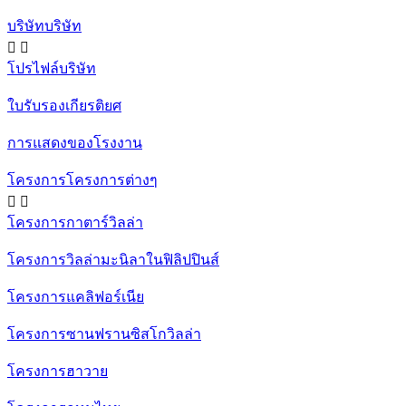
บริษัทบริษัท


โปรไฟล์บริษัท
ใบรับรองเกียรติยศ
การแสดงของโรงงาน
โครงการโครงการต่างๆ


โครงการกาตาร์วิลล่า
โครงการวิลล่ามะนิลาในฟิลิปปินส์
โครงการแคลิฟอร์เนีย
โครงการซานฟรานซิสโกวิลล่า
โครงการฮาวาย