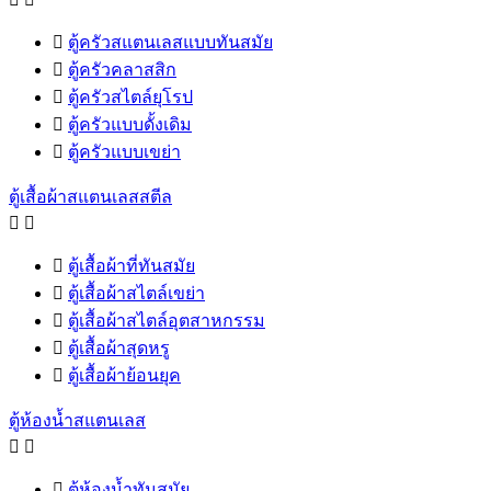

ตู้ครัวสแตนเลสแบบทันสมัย

ตู้ครัวคลาสสิก

ตู้ครัวสไตล์ยุโรป

ตู้ครัวแบบดั้งเดิม

ตู้ครัวแบบเขย่า
ตู้เสื้อผ้าสแตนเลสสตีล



ตู้เสื้อผ้าที่ทันสมัย

ตู้เสื้อผ้าสไตล์เขย่า

ตู้เสื้อผ้าสไตล์อุตสาหกรรม

ตู้เสื้อผ้าสุดหรู

ตู้เสื้อผ้าย้อนยุค
ตู้ห้องน้ำสแตนเลส



ตู้ห้องน้ำทันสมัย