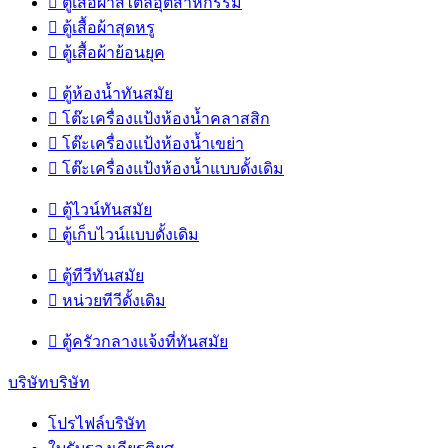

ตู้เสื้อผ้าสไตล์อุตสาหกรรม

ตู้เสื้อผ้าสุดหรู

ตู้เสื้อผ้าย้อนยุค

ตู้ห้องน้ำทันสมัย

โต๊ะเครื่องแป้งห้องน้ำคลาสสิก

โต๊ะเครื่องแป้งห้องน้ำเขย่า

โต๊ะเครื่องแป้งห้องน้ำแบบดั้งเดิม

ตู้ไวน์ทันสมัย

ตู้เก็บไวน์แบบดั้งเดิม

ตู้ทีวีทันสมัย

หน่วยทีวีดั้งเดิม

ตู้ครัวกลางแจ้งที่ทันสมัย
บริษัทบริษัท
โปรไฟล์บริษัท