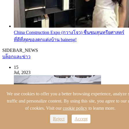
China Construction Expo (กวางโจว) ชื่นชมสุนทรียศาสตร์
ที่ดีที่สุดของตกแต่งบ้าน baineng!
SIDEBAR_NEWS
บล็อกและข่าว
15
Jul, 2023
We use cookies to offer you a better browsing experience, analyze s
traffic and personalize content. By using this site, you agree to our 
of cookies. Visit our
cookie policy
to leamn more.
Reject
Accept