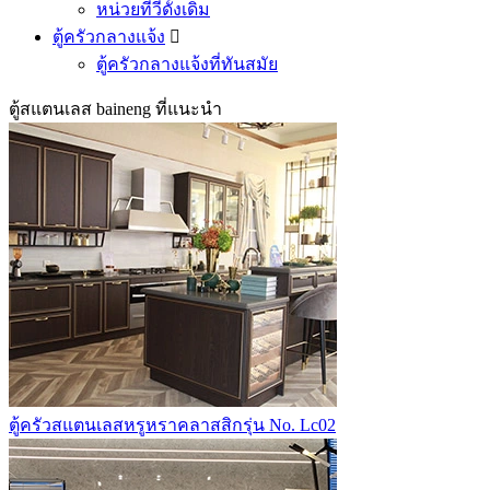
หน่วยทีวีดั้งเดิม
ตู้ครัวกลางแจ้ง

ตู้ครัวกลางแจ้งที่ทันสมัย
ตู้สแตนเลส baineng ที่แนะนำ
ตู้ครัวสแตนเลสหรูหราคลาสสิกรุ่น No. Lc02