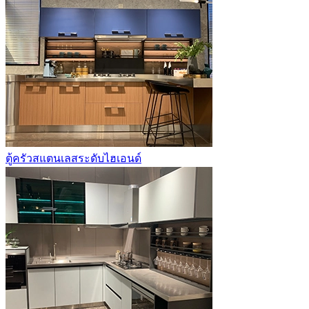
ตู้ครัวสแตนเลสระดับไฮเอนด์