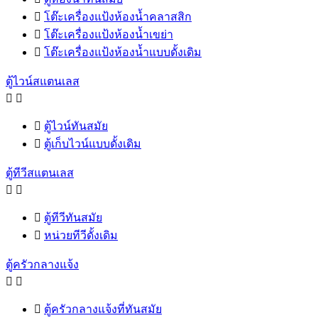

โต๊ะเครื่องแป้งห้องน้ำคลาสสิก

โต๊ะเครื่องแป้งห้องน้ำเขย่า

โต๊ะเครื่องแป้งห้องน้ำแบบดั้งเดิม
ตู้ไวน์สแตนเลส



ตู้ไวน์ทันสมัย

ตู้เก็บไวน์แบบดั้งเดิม
ตู้ทีวีสแตนเลส



ตู้ทีวีทันสมัย

หน่วยทีวีดั้งเดิม
ตู้ครัวกลางแจ้ง



ตู้ครัวกลางแจ้งที่ทันสมัย