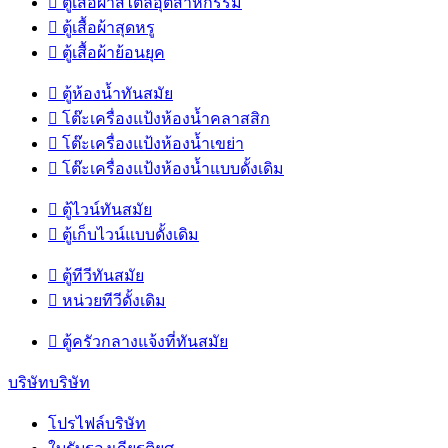

ตู้เสื้อผ้าสไตล์อุตสาหกรรม

ตู้เสื้อผ้าสุดหรู

ตู้เสื้อผ้าย้อนยุค

ตู้ห้องน้ำทันสมัย

โต๊ะเครื่องแป้งห้องน้ำคลาสสิก

โต๊ะเครื่องแป้งห้องน้ำเขย่า

โต๊ะเครื่องแป้งห้องน้ำแบบดั้งเดิม

ตู้ไวน์ทันสมัย

ตู้เก็บไวน์แบบดั้งเดิม

ตู้ทีวีทันสมัย

หน่วยทีวีดั้งเดิม

ตู้ครัวกลางแจ้งที่ทันสมัย
บริษัทบริษัท
โปรไฟล์บริษัท