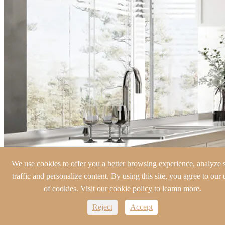
We use cookies to offer you a better browsing experience, analyze s
traffic and personalize content. By using this site, you agree to our 
of cookies. Visit our
cookie policy
to leamn more.
Reject
Accept