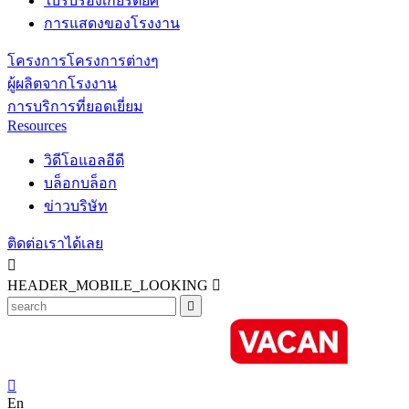
ใบรับรองเกียรติยศ
การแสดงของโรงงาน
โครงการโครงการต่างๆ
ผู้ผลิตจากโรงงาน
การบริการที่ยอดเยี่ยม
Resources
วิดีโอแอลอีดี
บล็อกบล็อก
ข่าวบริษัท
ติดต่อเราได้เลย

HEADER_MOBILE_LOOKING



En