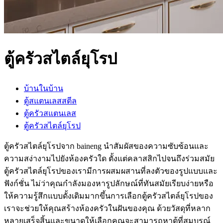
ตู้ครัวสไตล์ยุโรป
บ้านในบ้าน
ตู้สแตนเลสสตีล
ตู้ครัวสแตนเลส
ตู้ครัวสไตล์ยุโรป
ตู้ครัวสไตล์ยุโรปจาก baineng นำสัมผัสของความซับซ้อนและ
ความสง่างามไปยังห้องครัวใด ตั้งแต่คลาสสิกไปจนถึงร่วมสมัย
ตู้ครัวสไตล์ยุโรปของเรามีการผสมผสานที่ลงตัวของรูปแบบและ
ฟังก์ชั่น ไม่ว่าคุณกำลังมองหารูปลักษณ์ที่ทันสมัยเรียบง่ายหรือ
ให้ความรู้สึกแบบดั้งเดิมมากขึ้นการเลือกตู้ครัวสไตล์ยุโรปของ
เราจะช่วยให้คุณสร้างห้องครัวในฝันของคุณ ด้วยวัสดุที่หลาก
หลายเสร็จสิ้นและขนาดให้เลือกคุณจะสามารถหาตู้ที่สมบูรณ์