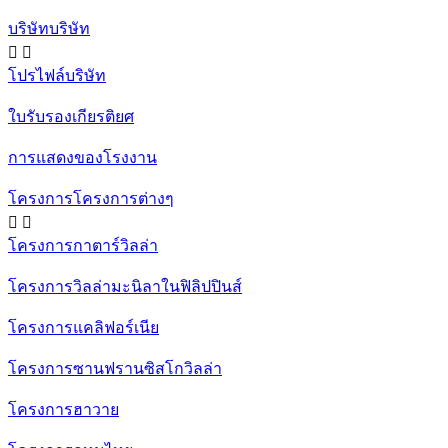
บริษัทบริษัท


โปรไฟล์บริษัท
ใบรับรองเกียรติยศ
การแสดงของโรงงาน
โครงการโครงการต่างๆ


โครงการกาตาร์วิลล่า
โครงการวิลล่ามะนิลาในฟิลิปปินส์
โครงการแคลิฟอร์เนีย
โครงการซานฟรานซิสโกวิลล่า
โครงการฮาวาย