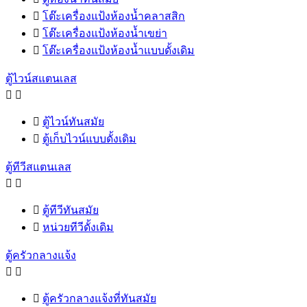

โต๊ะเครื่องแป้งห้องน้ำคลาสสิก

โต๊ะเครื่องแป้งห้องน้ำเขย่า

โต๊ะเครื่องแป้งห้องน้ำแบบดั้งเดิม
ตู้ไวน์สแตนเลส



ตู้ไวน์ทันสมัย

ตู้เก็บไวน์แบบดั้งเดิม
ตู้ทีวีสแตนเลส



ตู้ทีวีทันสมัย

หน่วยทีวีดั้งเดิม
ตู้ครัวกลางแจ้ง



ตู้ครัวกลางแจ้งที่ทันสมัย