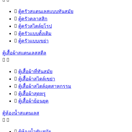

ตู้ครัวสแตนเลสแบบทันสมัย

ตู้ครัวคลาสสิก

ตู้ครัวสไตล์ยุโรป

ตู้ครัวแบบดั้งเดิม

ตู้ครัวแบบเขย่า
ตู้เสื้อผ้าสแตนเลสสตีล



ตู้เสื้อผ้าที่ทันสมัย

ตู้เสื้อผ้าสไตล์เขย่า

ตู้เสื้อผ้าสไตล์อุตสาหกรรม

ตู้เสื้อผ้าสุดหรู

ตู้เสื้อผ้าย้อนยุค
ตู้ห้องน้ำสแตนเลส



ตู้ห้องน้ำทันสมัย