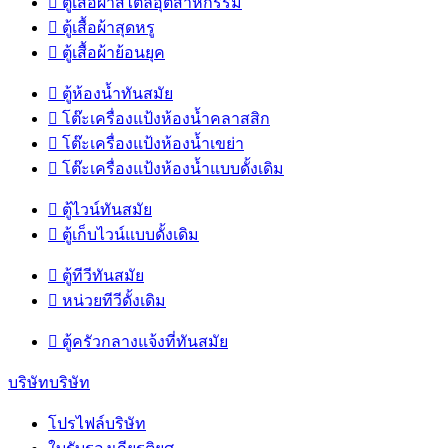

ตู้เสื้อผ้าสไตล์อุตสาหกรรม

ตู้เสื้อผ้าสุดหรู

ตู้เสื้อผ้าย้อนยุค

ตู้ห้องน้ำทันสมัย

โต๊ะเครื่องแป้งห้องน้ำคลาสสิก

โต๊ะเครื่องแป้งห้องน้ำเขย่า

โต๊ะเครื่องแป้งห้องน้ำแบบดั้งเดิม

ตู้ไวน์ทันสมัย

ตู้เก็บไวน์แบบดั้งเดิม

ตู้ทีวีทันสมัย

หน่วยทีวีดั้งเดิม

ตู้ครัวกลางแจ้งที่ทันสมัย
บริษัทบริษัท
โปรไฟล์บริษัท