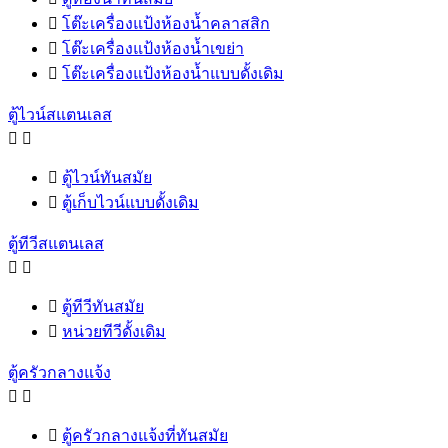

โต๊ะเครื่องแป้งห้องน้ำคลาสสิก

โต๊ะเครื่องแป้งห้องน้ำเขย่า

โต๊ะเครื่องแป้งห้องน้ำแบบดั้งเดิม
ตู้ไวน์สแตนเลส



ตู้ไวน์ทันสมัย

ตู้เก็บไวน์แบบดั้งเดิม
ตู้ทีวีสแตนเลส



ตู้ทีวีทันสมัย

หน่วยทีวีดั้งเดิม
ตู้ครัวกลางแจ้ง



ตู้ครัวกลางแจ้งที่ทันสมัย