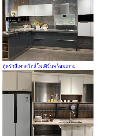
ตู้ครัวสีเทาสไตล์โมเดิร์นพร้อมเกาะ