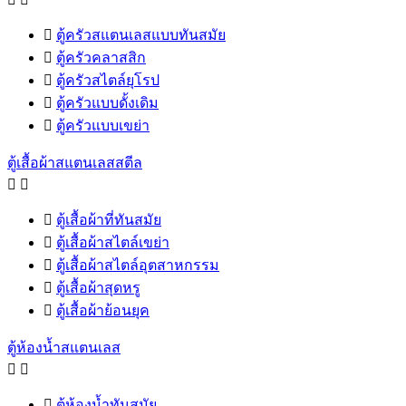

ตู้ครัวสแตนเลสแบบทันสมัย

ตู้ครัวคลาสสิก

ตู้ครัวสไตล์ยุโรป

ตู้ครัวแบบดั้งเดิม

ตู้ครัวแบบเขย่า
ตู้เสื้อผ้าสแตนเลสสตีล



ตู้เสื้อผ้าที่ทันสมัย

ตู้เสื้อผ้าสไตล์เขย่า

ตู้เสื้อผ้าสไตล์อุตสาหกรรม

ตู้เสื้อผ้าสุดหรู

ตู้เสื้อผ้าย้อนยุค
ตู้ห้องน้ำสแตนเลส



ตู้ห้องน้ำทันสมัย