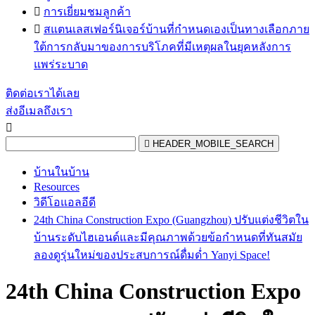

การเยี่ยมชมลูกค้า

สแตนเลสเฟอร์นิเจอร์บ้านที่กำหนดเองเป็นทางเลือกภาย
ใต้การกลับมาของการบริโภคที่มีเหตุผลในยุคหลังการ
แพร่ระบาด
ติดต่อเราได้เลย
ส่งอีเมลถึงเรา


HEADER_MOBILE_SEARCH
บ้านในบ้าน
Resources
วิดีโอแอลอีดี
24th China Construction Expo (Guangzhou) ปรับแต่งชีวิตใน
บ้านระดับไฮเอนด์และมีคุณภาพด้วยข้อกำหนดที่ทันสมัย
ลองดูรุ่นใหม่ของประสบการณ์ดื่มด่ำ Yanyi Space!
24th China Construction Expo