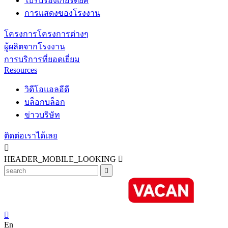
ใบรับรองเกียรติยศ
การแสดงของโรงงาน
โครงการโครงการต่างๆ
ผู้ผลิตจากโรงงาน
การบริการที่ยอดเยี่ยม
Resources
วิดีโอแอลอีดี
บล็อกบล็อก
ข่าวบริษัท
ติดต่อเราได้เลย

HEADER_MOBILE_LOOKING



En