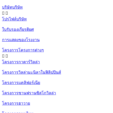
บริษัทบริษัท


โปรไฟล์บริษัท
ใบรับรองเกียรติยศ
การแสดงของโรงงาน
โครงการโครงการต่างๆ


โครงการกาตาร์วิลล่า
โครงการวิลล่ามะนิลาในฟิลิปปินส์
โครงการแคลิฟอร์เนีย
โครงการซานฟรานซิสโกวิลล่า
โครงการฮาวาย