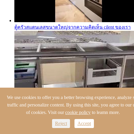
ตู้ครัวสแตนเลสขนาดใหญ่จากความคิดเห็น cilent ของเรา
We use cookies to offer you a better browsing experience, analyze s
traffic and personalize content. By using this site, you agree to our 
of cookies. Visit our
cookie policy
to leamn more.
ตู้ครัวสแตนเลสประกอบ
Reject
Accept
SIDEBAR_NEWS