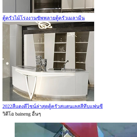
ตู้ครัวไม้โรงงานซัพพลายตู้ครัวเมลามีน
2022สีแดงดีไซน์ล่าสุดตู้ครัวสแตนเลสสีทึบแฟนซี
วิดีโอ baineng อื่นๆ