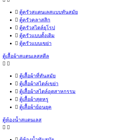

ตู้ครัวสแตนเลสแบบทันสมัย

ตู้ครัวคลาสสิก

ตู้ครัวสไตล์ยุโรป

ตู้ครัวแบบดั้งเดิม

ตู้ครัวแบบเขย่า
ตู้เสื้อผ้าสแตนเลสสตีล



ตู้เสื้อผ้าที่ทันสมัย

ตู้เสื้อผ้าสไตล์เขย่า

ตู้เสื้อผ้าสไตล์อุตสาหกรรม

ตู้เสื้อผ้าสุดหรู

ตู้เสื้อผ้าย้อนยุค
ตู้ห้องน้ำสแตนเลส



ตู้ห้องน้ำทันสมัย