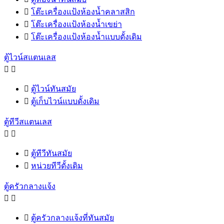

โต๊ะเครื่องแป้งห้องน้ำคลาสสิก

โต๊ะเครื่องแป้งห้องน้ำเขย่า

โต๊ะเครื่องแป้งห้องน้ำแบบดั้งเดิม
ตู้ไวน์สแตนเลส



ตู้ไวน์ทันสมัย

ตู้เก็บไวน์แบบดั้งเดิม
ตู้ทีวีสแตนเลส



ตู้ทีวีทันสมัย

หน่วยทีวีดั้งเดิม
ตู้ครัวกลางแจ้ง



ตู้ครัวกลางแจ้งที่ทันสมัย