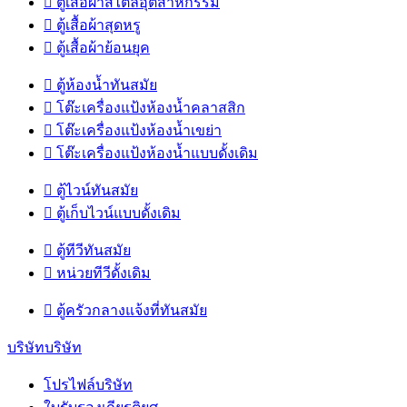

ตู้เสื้อผ้าสไตล์อุตสาหกรรม

ตู้เสื้อผ้าสุดหรู

ตู้เสื้อผ้าย้อนยุค

ตู้ห้องน้ำทันสมัย

โต๊ะเครื่องแป้งห้องน้ำคลาสสิก

โต๊ะเครื่องแป้งห้องน้ำเขย่า

โต๊ะเครื่องแป้งห้องน้ำแบบดั้งเดิม

ตู้ไวน์ทันสมัย

ตู้เก็บไวน์แบบดั้งเดิม

ตู้ทีวีทันสมัย

หน่วยทีวีดั้งเดิม

ตู้ครัวกลางแจ้งที่ทันสมัย
บริษัทบริษัท
โปรไฟล์บริษัท