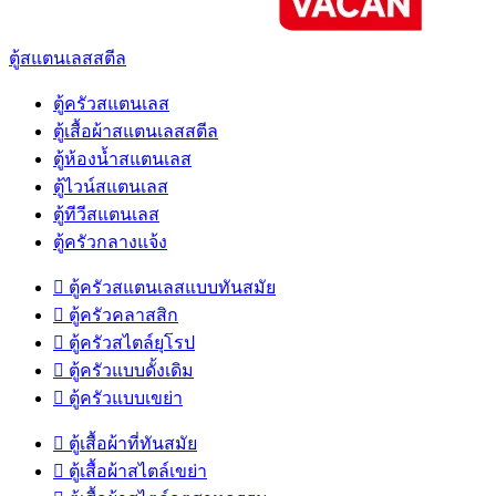
ตู้สแตนเลสสตีล
ตู้ครัวสแตนเลส
ตู้เสื้อผ้าสแตนเลสสตีล
ตู้ห้องน้ำสแตนเลส
ตู้ไวน์สแตนเลส
ตู้ทีวีสแตนเลส
ตู้ครัวกลางแจ้ง

ตู้ครัวสแตนเลสแบบทันสมัย

ตู้ครัวคลาสสิก

ตู้ครัวสไตล์ยุโรป

ตู้ครัวแบบดั้งเดิม

ตู้ครัวแบบเขย่า

ตู้เสื้อผ้าที่ทันสมัย

ตู้เสื้อผ้าสไตล์เขย่า