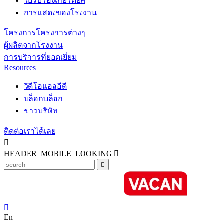
ใบรับรองเกียรติยศ
การแสดงของโรงงาน
โครงการโครงการต่างๆ
ผู้ผลิตจากโรงงาน
การบริการที่ยอดเยี่ยม
Resources
วิดีโอแอลอีดี
บล็อกบล็อก
ข่าวบริษัท
ติดต่อเราได้เลย

HEADER_MOBILE_LOOKING



En