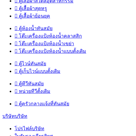

ตู้เสื้อผ้าสไตล์อุตสาหกรรม

ตู้เสื้อผ้าสุดหรู

ตู้เสื้อผ้าย้อนยุค

ตู้ห้องน้ำทันสมัย

โต๊ะเครื่องแป้งห้องน้ำคลาสสิก

โต๊ะเครื่องแป้งห้องน้ำเขย่า

โต๊ะเครื่องแป้งห้องน้ำแบบดั้งเดิม

ตู้ไวน์ทันสมัย

ตู้เก็บไวน์แบบดั้งเดิม

ตู้ทีวีทันสมัย

หน่วยทีวีดั้งเดิม

ตู้ครัวกลางแจ้งที่ทันสมัย
บริษัทบริษัท
โปรไฟล์บริษัท