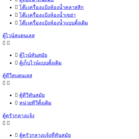

โต๊ะเครื่องแป้งห้องน้ำคลาสสิก

โต๊ะเครื่องแป้งห้องน้ำเขย่า

โต๊ะเครื่องแป้งห้องน้ำแบบดั้งเดิม
ตู้ไวน์สแตนเลส



ตู้ไวน์ทันสมัย

ตู้เก็บไวน์แบบดั้งเดิม
ตู้ทีวีสแตนเลส



ตู้ทีวีทันสมัย

หน่วยทีวีดั้งเดิม
ตู้ครัวกลางแจ้ง



ตู้ครัวกลางแจ้งที่ทันสมัย