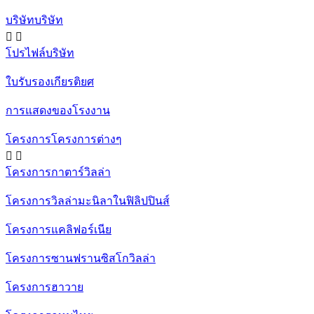
บริษัทบริษัท


โปรไฟล์บริษัท
ใบรับรองเกียรติยศ
การแสดงของโรงงาน
โครงการโครงการต่างๆ


โครงการกาตาร์วิลล่า
โครงการวิลล่ามะนิลาในฟิลิปปินส์
โครงการแคลิฟอร์เนีย
โครงการซานฟรานซิสโกวิลล่า
โครงการฮาวาย