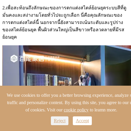
2.เพื่อสะท้อนถึงลักษณะของการตกแต่งสไตล์ย้อนยุคระบบสีที่ดู
มั่นคงและสง่างามโดยทั่วไปจะถูกเลือก นี่คือคุณลักษณะของ
การตกแต่งสไตล์นี้ นอกจากนี้ยังสามารถเน้นระดับและรูปร่าง
ของสไตล์ย้อนยุค พื้นผิวส่วนใหญ่เป็นสีขาวหรือลวดลายที่มีรส
ย้อนยุค
We use cookies to offer you a better browsing experience, analyze s
traffic and personalize content. By using this site, you agree to our 
of cookies. Visit our
cookie policy
to leamn more.
Reject
Accept