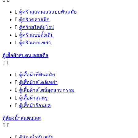

ตู้ครัวสแตนเลสแบบทันสมัย

ตู้ครัวคลาสสิก

ตู้ครัวสไตล์ยุโรป

ตู้ครัวแบบดั้งเดิม

ตู้ครัวแบบเขย่า
ตู้เสื้อผ้าสแตนเลสสตีล



ตู้เสื้อผ้าที่ทันสมัย

ตู้เสื้อผ้าสไตล์เขย่า

ตู้เสื้อผ้าสไตล์อุตสาหกรรม

ตู้เสื้อผ้าสุดหรู

ตู้เสื้อผ้าย้อนยุค
ตู้ห้องน้ำสแตนเลส



ตู้ห้องน้ำทันสมัย