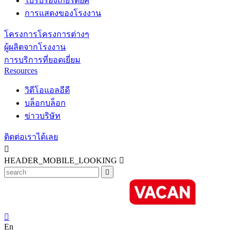
ใบรับรองเกียรติยศ
การแสดงของโรงงาน
โครงการโครงการต่างๆ
ผู้ผลิตจากโรงงาน
การบริการที่ยอดเยี่ยม
Resources
วิดีโอแอลอีดี
บล็อกบล็อก
ข่าวบริษัท
ติดต่อเราได้เลย

HEADER_MOBILE_LOOKING



En