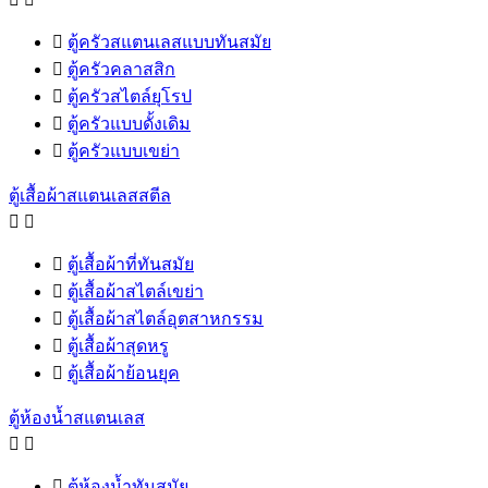

ตู้ครัวสแตนเลสแบบทันสมัย

ตู้ครัวคลาสสิก

ตู้ครัวสไตล์ยุโรป

ตู้ครัวแบบดั้งเดิม

ตู้ครัวแบบเขย่า
ตู้เสื้อผ้าสแตนเลสสตีล



ตู้เสื้อผ้าที่ทันสมัย

ตู้เสื้อผ้าสไตล์เขย่า

ตู้เสื้อผ้าสไตล์อุตสาหกรรม

ตู้เสื้อผ้าสุดหรู

ตู้เสื้อผ้าย้อนยุค
ตู้ห้องน้ำสแตนเลส



ตู้ห้องน้ำทันสมัย