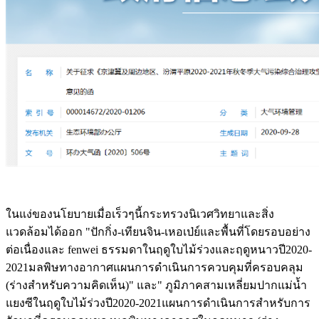
ในแง่ของนโยบายเมื่อเร็วๆนี้กระทรวงนิเวศวิทยาและสิ่ง
แวดล้อมได้ออก "ปักกิ่ง-เทียนจิน-เหอเป่ย์และพื้นที่โดยรอบอย่าง
ต่อเนื่องและ fenwei ธรรมดาในฤดูใบไม้ร่วงและฤดูหนาวปี2020-
2021มลพิษทางอากาศแผนการดำเนินการควบคุมที่ครอบคลุม
(ร่างสำหรับความคิดเห็น)" และ" ภูมิภาคสามเหลี่ยมปากแม่น้ำ
แยงซีในฤดูใบไม้ร่วงปี2020-2021แผนการดำเนินการสำหรับการ