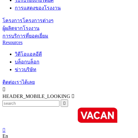
ใบรับรองเกียรติยศ
การแสดงของโรงงาน
โครงการโครงการต่างๆ
ผู้ผลิตจากโรงงาน
การบริการที่ยอดเยี่ยม
Resources
วิดีโอแอลอีดี
บล็อกบล็อก
ข่าวบริษัท
ติดต่อเราได้เลย

HEADER_MOBILE_LOOKING



En