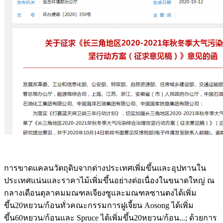
การขาดแคลนวัตถุดิบจากต่างประเทศเพิ่มขึ้นและอุปทานใน
ประเทศแน่นและราคาไม้เพิ่มขึ้นอย่างต่อเนื่องในขนาดใหญ่ ณ
กลางเดือนตุลาคมมณฑลเจียงซูและมณฑลซานตงได้เพิ่ม
ขึ้น20หยวน/ก้อนทั่วคณะกรรมการฝูเจี้ยน Aosong ได้เพิ่ม
ขึ้น60หยวน/ก้อนและ Spruce ได้เพิ่มขึ้น20หยวน/ก้อน...; ด้วยการ