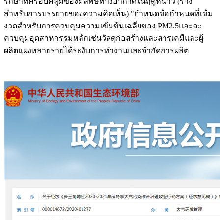
รักษาที่ครอบคลุมของมลพิษทางอากาศในฤดูหนาว (ร่าง
สำหรับการบรรยายของความคิดเห็น) "กำหนดข้อกำหนดที่เข้ม
งวดสำหรับการควบคุมความเข้มข้นเฉลี่ยของ PM2.5และจะ
ควบคุมอุตสาหกรรมหลักเช่นวัสดุก่อสร้างและสารเคมีและผู้
ผลิตแผงหลายรายได้ระงับการทำงานและจำกัดการผลิต