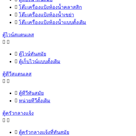

โต๊ะเครื่องแป้งห้องน้ำคลาสสิก

โต๊ะเครื่องแป้งห้องน้ำเขย่า

โต๊ะเครื่องแป้งห้องน้ำแบบดั้งเดิม
ตู้ไวน์สแตนเลส



ตู้ไวน์ทันสมัย

ตู้เก็บไวน์แบบดั้งเดิม
ตู้ทีวีสแตนเลส



ตู้ทีวีทันสมัย

หน่วยทีวีดั้งเดิม
ตู้ครัวกลางแจ้ง



ตู้ครัวกลางแจ้งที่ทันสมัย