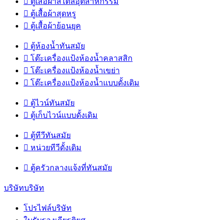

ตู้เสื้อผ้าสไตล์อุตสาหกรรม

ตู้เสื้อผ้าสุดหรู

ตู้เสื้อผ้าย้อนยุค

ตู้ห้องน้ำทันสมัย

โต๊ะเครื่องแป้งห้องน้ำคลาสสิก

โต๊ะเครื่องแป้งห้องน้ำเขย่า

โต๊ะเครื่องแป้งห้องน้ำแบบดั้งเดิม

ตู้ไวน์ทันสมัย

ตู้เก็บไวน์แบบดั้งเดิม

ตู้ทีวีทันสมัย

หน่วยทีวีดั้งเดิม

ตู้ครัวกลางแจ้งที่ทันสมัย
บริษัทบริษัท
โปรไฟล์บริษัท