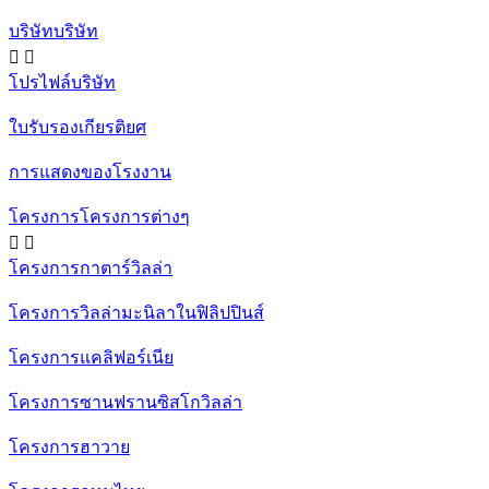
บริษัทบริษัท


โปรไฟล์บริษัท
ใบรับรองเกียรติยศ
การแสดงของโรงงาน
โครงการโครงการต่างๆ


โครงการกาตาร์วิลล่า
โครงการวิลล่ามะนิลาในฟิลิปปินส์
โครงการแคลิฟอร์เนีย
โครงการซานฟรานซิสโกวิลล่า
โครงการฮาวาย