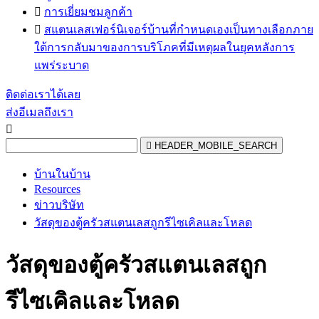

การเยี่ยมชมลูกค้า

สแตนเลสเฟอร์นิเจอร์บ้านที่กำหนดเองเป็นทางเลือกภาย
ใต้การกลับมาของการบริโภคที่มีเหตุผลในยุคหลังการ
แพร่ระบาด
ติดต่อเราได้เลย
ส่งอีเมลถึงเรา


HEADER_MOBILE_SEARCH
บ้านในบ้าน
Resources
ข่าวบริษัท
วัสดุของตู้ครัวสแตนเลสถูกรีไซเคิลและโหลด
วัสดุของตู้ครัวสแตนเลสถูก
รีไซเคิลและโหลด